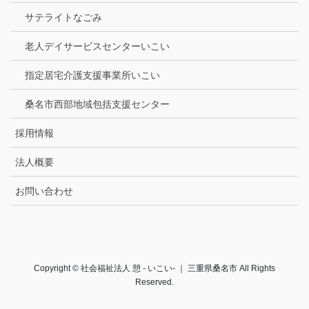
サテライトなごみ
老人デイサービスセンターいこい
指定居宅介護支援事業所いこい
桑名市西部地域包括支援センター
採用情報
法人概要
お問い合わせ
Copyright © 社会福祉法人 憩 - いこい- ｜ 三重県桑名市 All Rights
Reserved.