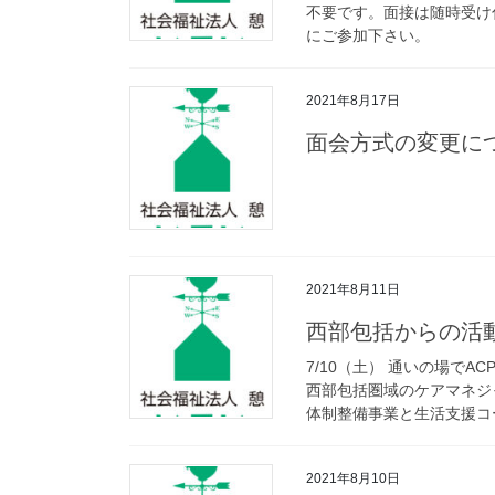
不要です。面接は随時受
にご参加下さい。
2021年8月17日
面会方式の変更に
2021年8月11日
西部包括からの活
7/10（土） 通いの場でA
西部包括圏域のケアマネジ
体制整備事業と生活支援コー
2021年8月10日