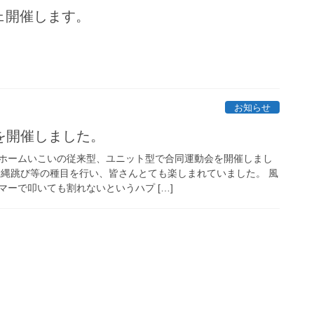
フェ開催します。
お知らせ
を開催しました。
ホームいこいの従来型、ユニット型で合同運動会を開催しまし
大縄跳び等の種目を行い、皆さんとても楽しまれていました。 風
ーで叩いても割れないというハプ […]