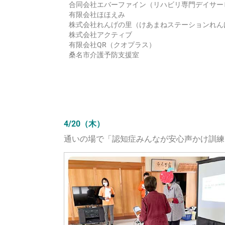
合同会社エバーファイン（リハビリ専門デイサー
有限会社ほほえみ
株式会社れんげの里（けあまねステーションれん
株式会社アクティブ
有限会社QR（クオプラス）
桑名市介護予防支援室
4/20（木）
通いの場で「認知症みんなが安心声かけ訓練