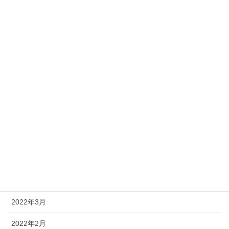
2022年12月
2022年11月
2022年10月
2022年9月
2022年8月
2022年7月
2022年6月
2022年5月
2022年4月
2022年3月
2022年2月